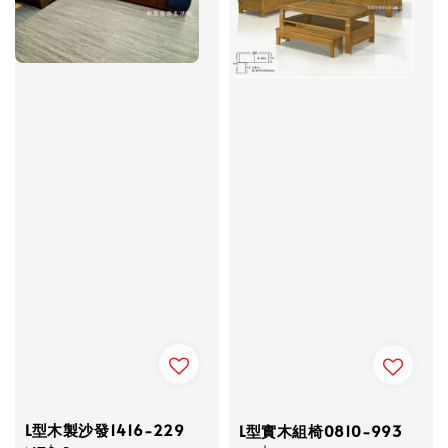
L型木製沙發1416-229
L型實木組椅0810-993