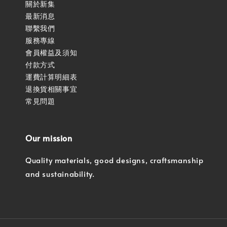
關於新集
最新消息
聯繫我們
服務專線
會員權益及須知
付款方式
運費計算明細表
退換貨相關事宜
常見問題
Our mission
Quality materials, good designs, craftsmanship
and sustainability.