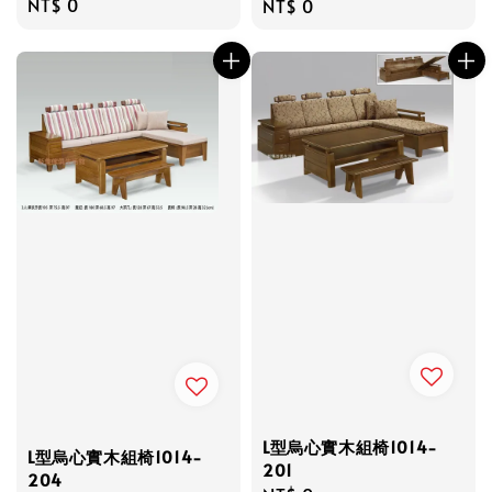
Regular
NT$ 0
Regular
NT$ 0
price
price
L型烏心實木組椅1014-
L型烏心實木組椅1014-
201
204