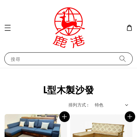
搜尋
L型木製沙發
排列方式 :