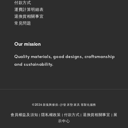
付款方式
運費計算明細表
退換貨相關事宜
常見問題
Our mission
Quality materials, good designs, craftsmanship
and sustainability.
©2026 新集興傢俱-沙發 床墊 家具 客製化服務
會員權益及須知
隱私權政策
付款方式
退換貨相關事宜
展
|
|
|
|
示中心