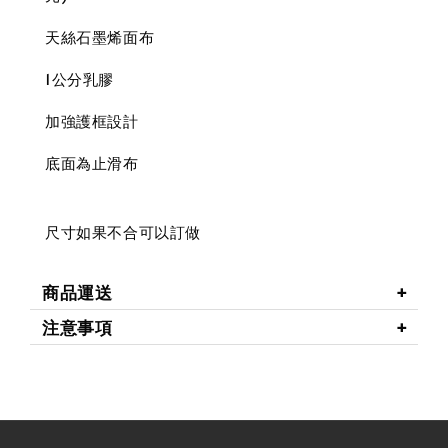
天絲石墨烯面布
1公分乳膠
加強護框設計
底面為止滑布
尺寸如果不合可以訂做
商品運送
注意事項