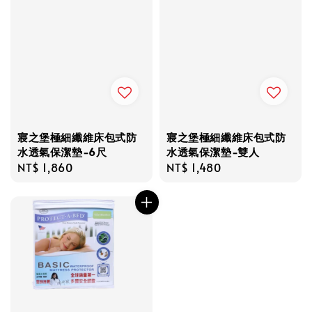
寢之堡極細纖維床包式防
寢之堡極細纖維床包式防
水透氣保潔墊-6尺
水透氣保潔墊-雙人
Regular
NT$ 1,860
Regular
NT$ 1,480
price
price