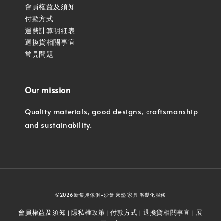
會員權益及須知
付款方式
運費計算明細表
退換貨相關事宜
常見問題
Our mission
Quality materials, good designs, craftsmanship
and sustainability.
©2026 新集興傢俱-沙發 床墊 家具 客製化服務
會員權益及須知
隱私權政策
付款方式
退換貨相關事宜
展
|
|
|
|