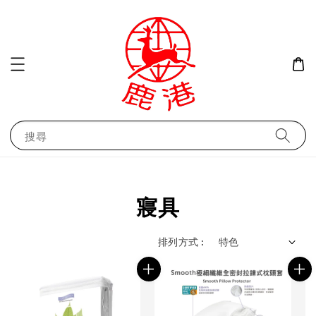
搜尋
寢具
排列方式 :